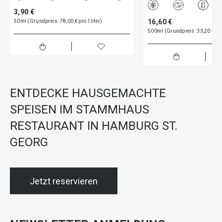
3,90 €
16,60 €
50ml (Grundpreis: 78,00 € pro 1liter)
500ml (Grundpreis: 33,20 € pro
ENTDECKE HAUSGEMACHTE
SPEISEN IM STAMMHAUS
RESTAURANT IN HAMBURG ST.
GEORG
Jetzt reservieren