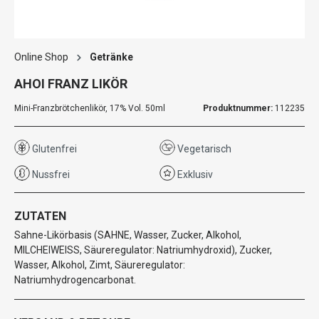
Online Shop
Getränke
AHOI FRANZ LIKÖR
Mini-Franzbrötchenlikör, 17% Vol. 50ml
Produktnummer:
112235
Glutenfrei
Vegetarisch
Nussfrei
Exklusiv
ZUTATEN
Sahne-Likörbasis (SAHNE, Wasser, Zucker, Alkohol,
MILCHEIWEISS, Säureregulator: Natriumhydroxid), Zucker,
Wasser, Alkohol, Zimt, Säureregulator:
Natriumhydrogencarbonat.