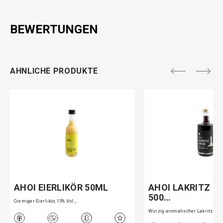
BEWERTUNGEN
AHNLICHE PRODUKTE
AHOI EIERLIKÖR 50ML
AHOI LAKRITZ LI
500…
Cremiger Eierlikör, 15% Vol.,…
Würzig aromatischer Lakritz L…