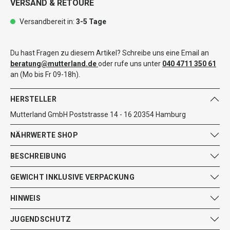
VERSAND & RETOURE
Versandbereit in:
3-5 Tage
Du hast Fragen zu diesem Artikel? Schreibe uns eine Email an
beratung@mutterland.de
oder rufe uns unter
040 4711 350 61
an (Mo bis Fr 09-18h).
HERSTELLER
Mutterland GmbH Poststrasse 14 - 16 20354 Hamburg
NÄHRWERTE SHOP
BESCHREIBUNG
GEWICHT INKLUSIVE VERPACKUNG
HINWEIS
JUGENDSCHUTZ