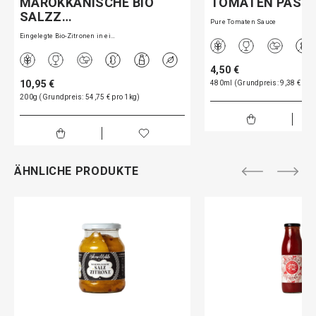
MAROKKANISCHE BIO
TOMATEN PASS
SALZZ…
Pure Tomaten Sauce
Eingelegte Bio-Zitronen in ei…
4,50 €
10,95 €
480ml (Grundpreis: 9,38 € pro 1
200g (Grundpreis: 54,75 € pro 1kg)
ÄHNLICHE PRODUKTE