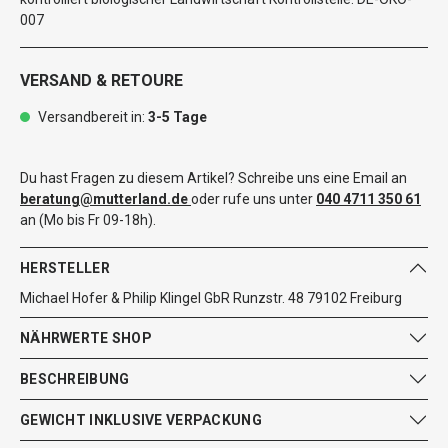
007
VERSAND & RETOURE
Versandbereit in:
3-5 Tage
Du hast Fragen zu diesem Artikel? Schreibe uns eine Email an
beratung@mutterland.de
oder rufe uns unter
040 4711 350 61
an (Mo bis Fr 09-18h).
HERSTELLER
Michael Hofer & Philip Klingel GbR Runzstr. 48 79102 Freiburg
NÄHRWERTE SHOP
BESCHREIBUNG
GEWICHT INKLUSIVE VERPACKUNG