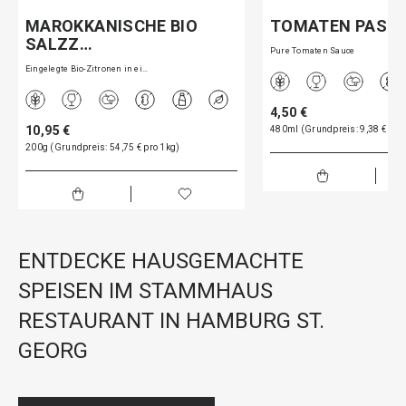
MAROKKANISCHE BIO
TOMATEN PASS
SALZZ…
Pure Tomaten Sauce
Eingelegte Bio-Zitronen in ei…
4,50 €
10,95 €
480ml (Grundpreis: 9,38 € pro 1
200g (Grundpreis: 54,75 € pro 1kg)
ENTDECKE HAUSGEMACHTE
SPEISEN IM STAMMHAUS
RESTAURANT IN HAMBURG ST.
GEORG