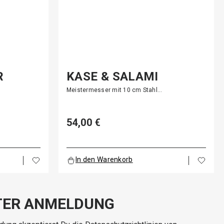
R
KÄSE & SALAMI
MESSER
Meistermesser mit 10 cm Stahl…
54,00 €
In den Warenkorb
TER ANMELDUNG