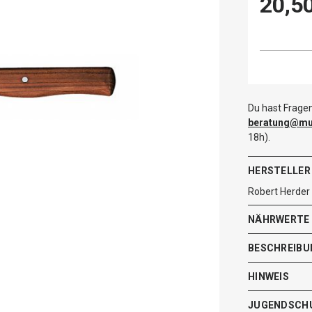
20,5
Du hast Fragen
beratung@mut
18h).
HERSTELLER
Robert Herder
NÄHRWERTE
BESCHREIBU
HINWEIS
JUGENDSCH