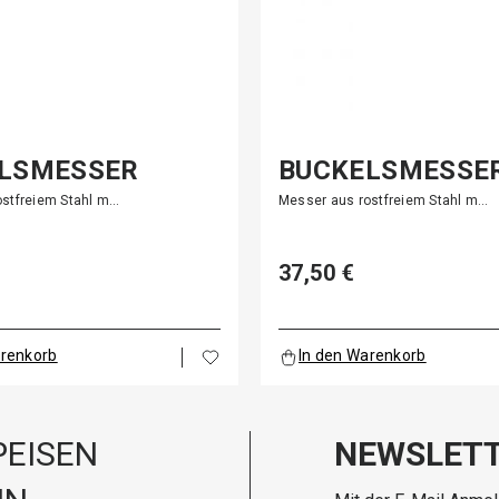
LSMESSER
BUCKELSMESSE
ostfreiem Stahl m…
Messer aus rostfreiem Stahl m…
37,50 €
arenkorb
In den Warenkorb
EISEN
NEWSLET