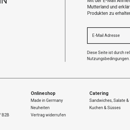
IN
Mit der E-Mail Anmel
Mutterland und erklä
Produkten zu erhalte
Diese Seite ist durch 
Nutzungsbedingungen
.
Onlineshop
Catering
Made in Germany
Sandwiches, Salate & 
Neuheiten
Kuchen & Süsses
/ B2B
Vertrag widerrufen