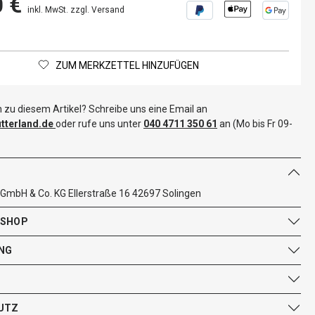
0 €
inkl. MwSt. zzgl. Versand
ZUM MERKZETTEL HINZUFÜGEN
 zu diesem Artikel? Schreibe uns eine Email an
terland.de
oder rufe uns unter
040 4711 350 61
an (Mo bis Fr 09-
 GmbH & Co. KG Ellerstraße 16 42697 Solingen
 SHOP
NG
UTZ