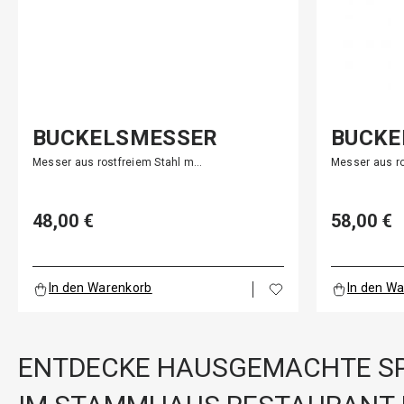
BUCKELSMESSER
BUCKE
Messer aus rostfreiem Stahl m…
Messer aus r
48,00 €
58,00 €
In den Warenkorb
In den W
ENTDECKE HAUSGEMACHTE SP