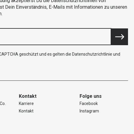
dung akzeptierst Du die Datenschutzrichtlinien von
rst Dein Einverständnis, E-Mails mit Informationen zu unseren
n.
reCAPTCHA geschützt und es gelten die
Datenschutzrichtlinie
und
Kontakt
Folge uns
Co.
Karriere
Facebook
Kontakt
Instagram