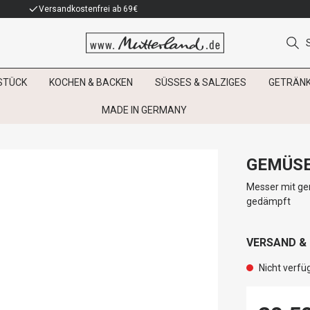
Versandkostenfrei ab 69€
STÜCK
KOCHEN & BACKEN
SÜSSES & SALZIGES
GETRÄN
MADE IN GERMANY
GEMÜSE
Messer mit ger
gedämpft
VERSAND &
Nicht verfü