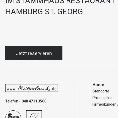
IM STAMMHAUS RESTAURANT 
HAMBURG ST. GEORG
Jetzt reservieren
Home
Standorte
Philosophie
Telefon -
040 4711 3500
Firmenkunden 