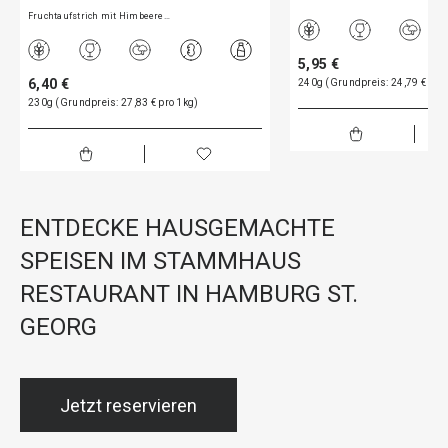
Fruchtaufstrich mit Himbeere…
5,95 €
6,40 €
240g (Grundpreis: 24,79 € pro
230g (Grundpreis: 27,83 € pro 1kg)
ENTDECKE HAUSGEMACHTE
SPEISEN IM STAMMHAUS
RESTAURANT IN HAMBURG ST.
GEORG
Jetzt reservieren