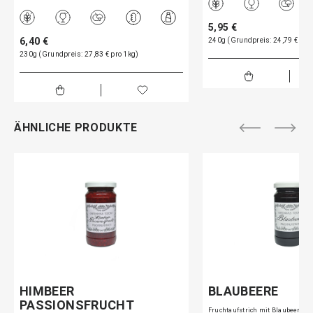
5,95 €
6,40 €
240g (Grundpreis: 24,79 € pro
230g (Grundpreis: 27,83 € pro 1kg)
ÄHNLICHE PRODUKTE
HIMBEER
BLAUBEERE
PASSIONSFRUCHT
Fruchtaufstrich mit Blaubeeren