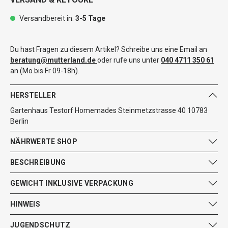
Versandbereit in:
3-5 Tage
Du hast Fragen zu diesem Artikel? Schreibe uns eine Email an
beratung@mutterland.de
oder rufe uns unter
040 4711 350 61
an (Mo bis Fr 09-18h).
HERSTELLER
Gartenhaus Testorf Homemades Steinmetzstrasse 40 10783
Berlin
NÄHRWERTE SHOP
BESCHREIBUNG
GEWICHT INKLUSIVE VERPACKUNG
HINWEIS
JUGENDSCHUTZ