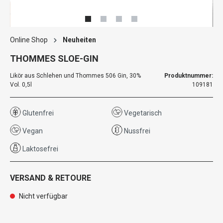
Online Shop
Neuheiten
THOMMES SLOE-GIN
Likör aus Schlehen und Thommes 506 Gin, 30%
Produktnummer:
Vol. 0,5l
109181
Glutenfrei
Vegetarisch
Vegan
Nussfrei
Laktosefrei
VERSAND & RETOURE
Nicht verfügbar