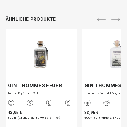
ÄHNLICHE PRODUKTE
GIN THOMMES FEUER
GIN THOMMES 5
London Dry Gin mit Chili und…
London Dry Gin mit 17 regiona…
43,95 €
33,95 €
500ml (Grundpreis: 87,90 € pro 1liter)
500ml (Grundpreis: 67,90 € pro