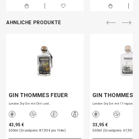
AHNLICHE PRODUKTE
GIN THOMMES FEUER
GIN THOMMES 5
London Dry Gin mit Chili und…
London Dry Gin mit 17 regiona…
43,95 €
33,95 €
500ml (Grundpreis: 87,90 € pro 1liter)
500ml (Grundpreis: 67,90 € pro