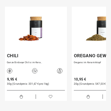
CHILI
OREGANO GEWÜ
Ganze Birdseye Chilis im Kera…
Oregano im Keramiktopf
9,95 €
10,95 €
30g (Grundpreis: 331,67 € pro 1kg)
20g (Grundpreis: 547,50 € pro