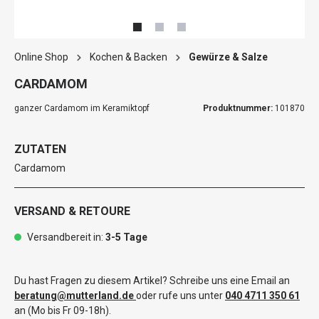
Online Shop
Kochen & Backen
Gewürze & Salze
CARDAMOM
ganzer Cardamom im Keramiktopf
Produktnummer:
101870
ZUTATEN
Cardamom
VERSAND & RETOURE
Versandbereit in:
3-5 Tage
Du hast Fragen zu diesem Artikel? Schreibe uns eine Email an
beratung@mutterland.de
oder rufe uns unter
040 4711 350 61
an (Mo bis Fr 09-18h).