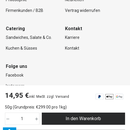
Firmenkunden / B2B
Vertrag widerrufen
Catering
Kontakt
Sandwiches, Salate & Co.
Karriere
Kuchen & Süsses
Kontakt
Folge uns
Facebook
Instagram
14,95 €
inkl. MwSt. zzgl. Versand
50g (Grundpreis: €299.00 pro 1kg)
Copyright © 2026 Mutterland GmbH. Alle Rechte vorbehalten.
In den Warenkorb
Impressum
Datenschutz
AGB
Widerrufsrecht