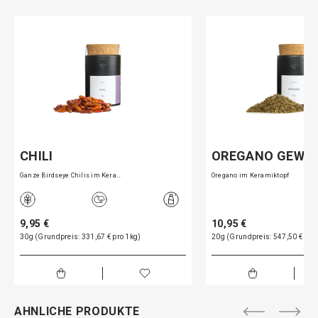
CHILI
OREGANO GEWÜ
Ganze Birdseye Chilis im Kera…
Oregano im Keramiktopf
9,95 €
10,95 €
30g (Grundpreis: 331,67 € pro 1kg)
20g (Grundpreis: 547,50 € pro
AHNLICHE PRODUKTE