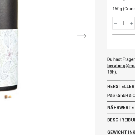
150g (Grund
Du hast Fragen
beratung@mut
18h).
HERSTELLER
P&S GmbH & Co
NÄHRWERTE
BESCHREIBU
GEWICHT IN