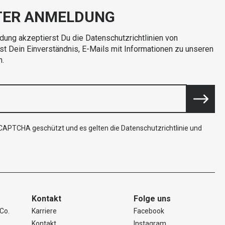
TER ANMELDUNG
dung akzeptierst Du die Datenschutzrichtlinien von
rst Dein Einverständnis, E-Mails mit Informationen zu unseren
n.
reCAPTCHA geschützt und es gelten die
Datenschutzrichtlinie
und
Kontakt
Folge uns
Co.
Karriere
Facebook
Kontakt
Instagram