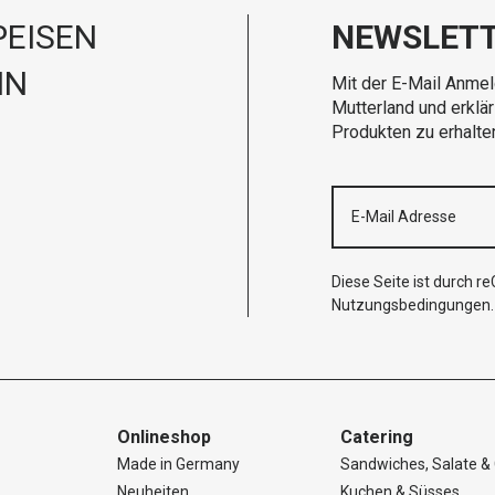
EISEN
NEWSLET
IN
Mit der E-Mail Anmel
Mutterland und erklä
Produkten zu erhalte
Diese Seite ist durch 
Nutzungsbedingungen
.
Onlineshop
Catering
Made in Germany
Sandwiches, Salate & 
Neuheiten
Kuchen & Süsses