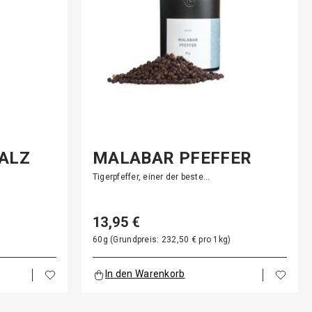
SALZ
MALABAR PFEFFER
Tigerpfeffer, einer der beste…
13,95 €
)
60g (Grundpreis: 232,50 € pro 1kg)
In den Warenkorb