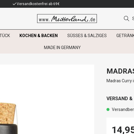
Versandkostenfrei ab 69€
TÜCK
KOCHEN & BACKEN
SÜSSES & SALZIGES
GETRÄN
MADE IN GERMANY
MADRAS
Madras Curry 
VERSAND &
Versandbere
14,9