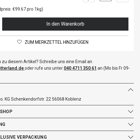
preis: €99.67 pro 1kg)
In den Warenkorb
ZUM MERKZETTEL HINZUFÜGEN
 zu diesem Artikel? Schreibe uns eine Email an
terland.de
oder rufe uns unter
040 4711 350 61
an (Mo bis Fr 09-
. KG Schenkendorfstr. 22 56068 Koblenz
 SHOP
NG
KLUSIVE VERPACKUNG