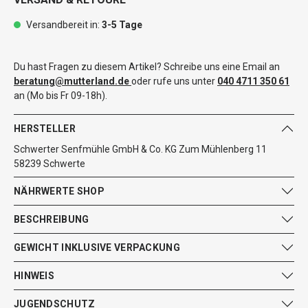
Versandbereit in:
3-5 Tage
Du hast Fragen zu diesem Artikel? Schreibe uns eine Email an
beratung@mutterland.de
oder rufe uns unter
040 4711 350 61
an (Mo bis Fr 09-18h).
HERSTELLER
Schwerter Senfmühle GmbH & Co. KG Zum Mühlenberg 11
58239 Schwerte
NÄHRWERTE SHOP
BESCHREIBUNG
GEWICHT INKLUSIVE VERPACKUNG
HINWEIS
JUGENDSCHUTZ