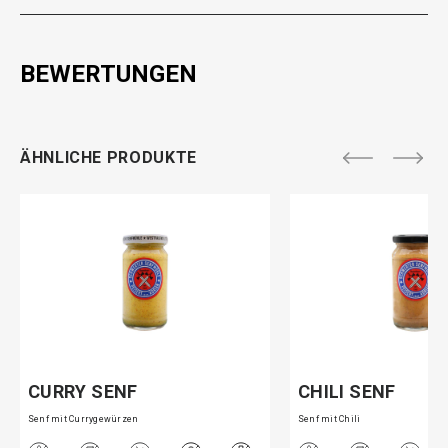
BEWERTUNGEN
ÄHNLICHE PRODUKTE
CURRY SENF
CHILI SENF
Senf mit Currygewürzen
Senf mit Chili