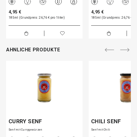
4,95 €
4,95 €
185ml (Grundpreis: 26,76 € pro 1liter)
185ml (Grundpreis: 26,76 € pro
AHNLICHE PRODUKTE
CURRY SENF
CHILI SENF
Senf mit Currygewürzen
Senf mit Chili